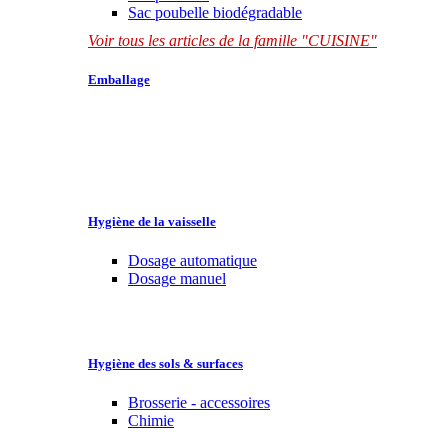
Sac poubelle biodégradable
Voir tous les articles de la famille "CUISINE"
Emballage
Hygiène de la vaisselle
Dosage automatique
Dosage manuel
Hygiène des sols & surfaces
Brosserie - accessoires
Chimie