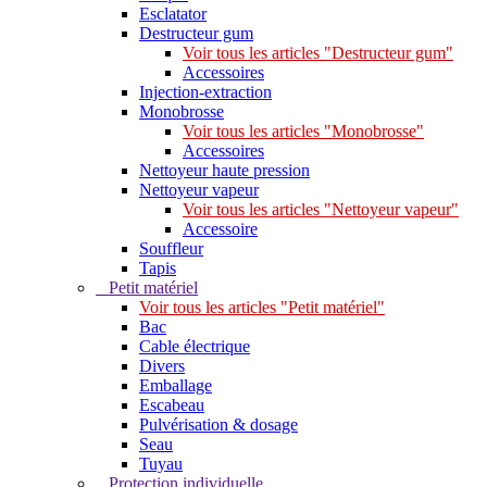
Esclatator
Destructeur gum
Voir tous les articles "Destructeur gum"
Accessoires
Injection-extraction
Monobrosse
Voir tous les articles "Monobrosse"
Accessoires
Nettoyeur haute pression
Nettoyeur vapeur
Voir tous les articles "Nettoyeur vapeur"
Accessoire
Souffleur
Tapis
Petit matériel
Voir tous les articles "Petit matériel"
Bac
Cable électrique
Divers
Emballage
Escabeau
Pulvérisation & dosage
Seau
Tuyau
Protection individuelle