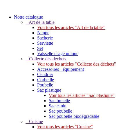
Notre catalogue
Art de la table
Voir tous les articles "Art de la table"
Nappe
Sacherie
Serviette
Set
Vaisselle usage unique
Collecte des déchets
Voir tous les articles "Collecte des déchets"
Accessoires - équipement
Cendrier
Corbeille
Poubelle
Sac plastique
Voir tous les articles "Sac plastique"
Sac bretelle
Sac canin
Sac poubelle
Sac poubelle biodégradable
Cuisine
Voir tous les articles "Cuisine"