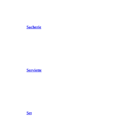
Sacherie
Serviette
Set