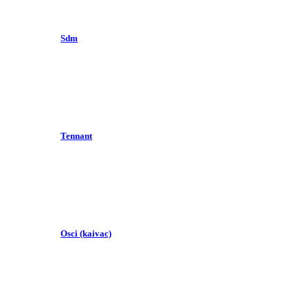
Sdm
Tennant
Osci (kaivac)