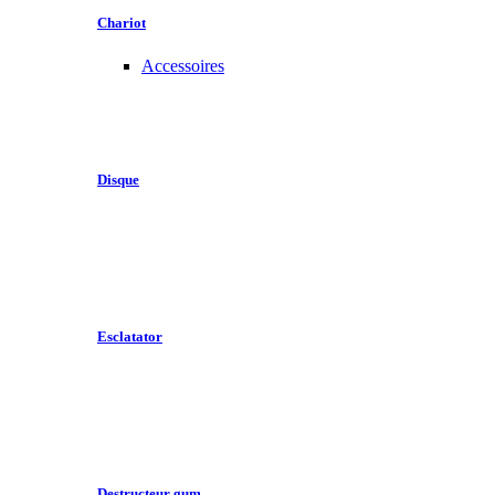
Chariot
Accessoires
Disque
Esclatator
Destructeur gum