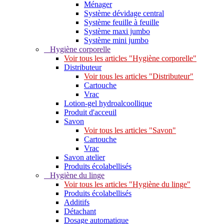
Ménager
Système dévidage central
Système feuille à feuille
Système maxi jumbo
Système mini jumbo
Hygiène corporelle
Voir tous les articles "Hygiène corporelle"
Distributeur
Voir tous les articles "Distributeur"
Cartouche
Vrac
Lotion-gel hydroalcoollique
Produit d'acceuil
Savon
Voir tous les articles "Savon"
Cartouche
Vrac
Savon atelier
Produits écolabellisés
Hygiène du linge
Voir tous les articles "Hygiène du linge"
Produits écolabellisés
Additifs
Détachant
Dosage automatique