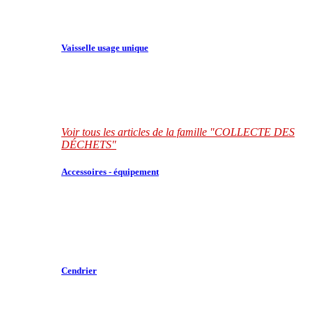
Vaisselle usage unique
Voir tous les articles de la famille "COLLECTE DES
DÉCHETS"
Accessoires - équipement
Cendrier