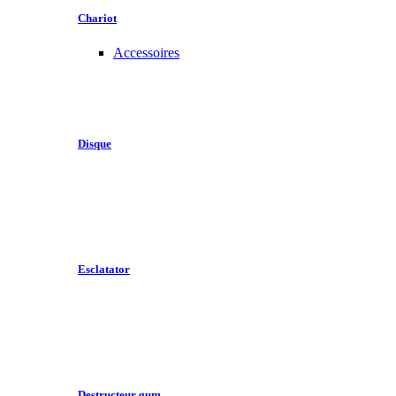
Chariot
Accessoires
Disque
Esclatator
Destructeur gum