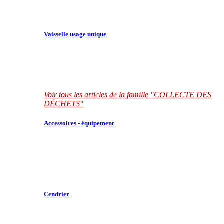
Vaisselle usage unique
Voir tous les articles de la famille "COLLECTE DES
DÉCHETS"
Accessoires - équipement
Cendrier