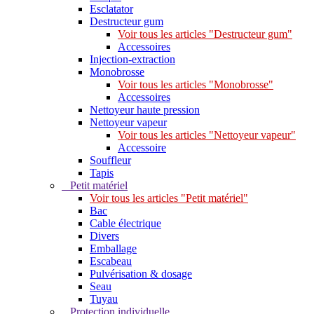
Esclatator
Destructeur gum
Voir tous les articles "Destructeur gum"
Accessoires
Injection-extraction
Monobrosse
Voir tous les articles "Monobrosse"
Accessoires
Nettoyeur haute pression
Nettoyeur vapeur
Voir tous les articles "Nettoyeur vapeur"
Accessoire
Souffleur
Tapis
Petit matériel
Voir tous les articles "Petit matériel"
Bac
Cable électrique
Divers
Emballage
Escabeau
Pulvérisation & dosage
Seau
Tuyau
Protection individuelle