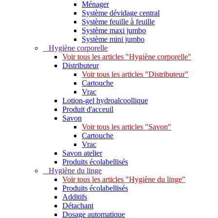
Ménager
Système dévidage central
Système feuille à feuille
Système maxi jumbo
Système mini jumbo
Hygiène corporelle
Voir tous les articles "Hygiène corporelle"
Distributeur
Voir tous les articles "Distributeur"
Cartouche
Vrac
Lotion-gel hydroalcoollique
Produit d'acceuil
Savon
Voir tous les articles "Savon"
Cartouche
Vrac
Savon atelier
Produits écolabellisés
Hygiène du linge
Voir tous les articles "Hygiène du linge"
Produits écolabellisés
Additifs
Détachant
Dosage automatique