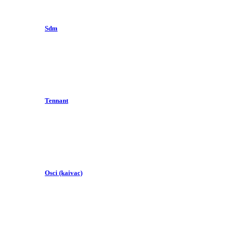
Sdm
Tennant
Osci (kaivac)