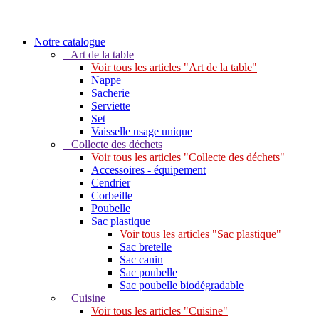
Notre catalogue
Art de la table
Voir tous les articles "Art de la table"
Nappe
Sacherie
Serviette
Set
Vaisselle usage unique
Collecte des déchets
Voir tous les articles "Collecte des déchets"
Accessoires - équipement
Cendrier
Corbeille
Poubelle
Sac plastique
Voir tous les articles "Sac plastique"
Sac bretelle
Sac canin
Sac poubelle
Sac poubelle biodégradable
Cuisine
Voir tous les articles "Cuisine"