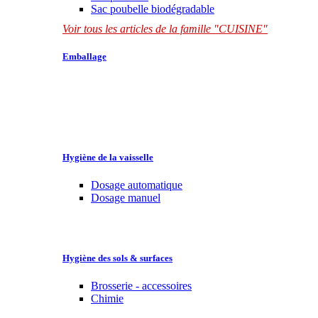
Sac poubelle biodégradable
Voir tous les articles de la famille "CUISINE"
Emballage
Hygiène de la vaisselle
Dosage automatique
Dosage manuel
Hygiène des sols & surfaces
Brosserie - accessoires
Chimie