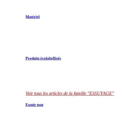
Matériel
Produits écolabellisés
Voir tous les articles de la famille "ESSUYAGE"
Essuie tout