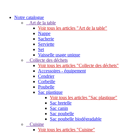
Notre catalogue
Art de la table
Voir tous les articles "Art de la table"
Nappe
Sacherie
Serviette
Set
Vaisselle usage unique
Collecte des déchets
Voir tous les articles "Collecte des déchets"
Accessoires - équipement
Cendrier
Corbeille
Poubelle
Sac plastique
Voir tous les articles "Sac plastique"
Sac bretelle
Sac canin
Sac poubelle
Sac poubelle biodégradable
Cuisine
Voir tous les articles "Cuisine"