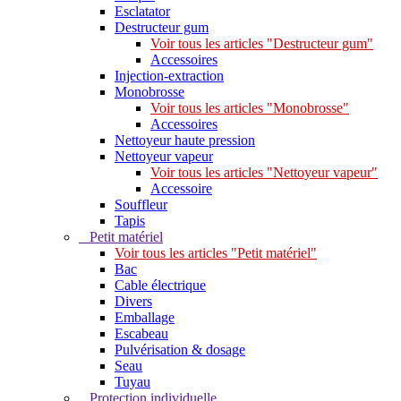
Esclatator
Destructeur gum
Voir tous les articles "Destructeur gum"
Accessoires
Injection-extraction
Monobrosse
Voir tous les articles "Monobrosse"
Accessoires
Nettoyeur haute pression
Nettoyeur vapeur
Voir tous les articles "Nettoyeur vapeur"
Accessoire
Souffleur
Tapis
Petit matériel
Voir tous les articles "Petit matériel"
Bac
Cable électrique
Divers
Emballage
Escabeau
Pulvérisation & dosage
Seau
Tuyau
Protection individuelle