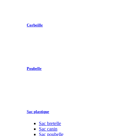
Corbeille
Poubelle
Sac plastique
Sac bretelle
Sac canin
Sac poubelle