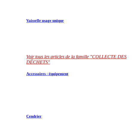
Vaisselle usage unique
Voir tous les articles de la famille "COLLECTE DES
DÉCHETS"
Accessoires - équipement
Cendrier