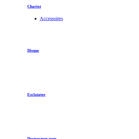
Chariot
Accessoires
Disque
Esclatator
Destructeur gum