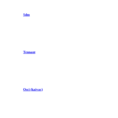
Sdm
Tennant
Osci (kaivac)