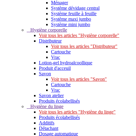
Ménager
Système dévidage central
Système feuille à feuille
Système maxi jumbo
Système mini jumbo
Hygiène corporelle
Voir tous les articles "Hygiène corporelle"
Distributeur
Voir tous les articles "Distributeur"
Cartouche
Vrac
Lotion-gel hydroalcoollique
Produit d'acceuil
Savon
Voir tous les articles "Savon"
Cartouche
Vrac
Savon atelier
Produits écolabellisés
Hygiène du linge
Voir tous les articles "Hygiène du linge"
Produits écolabellisés
Additifs
Détachant
Dosage automatique