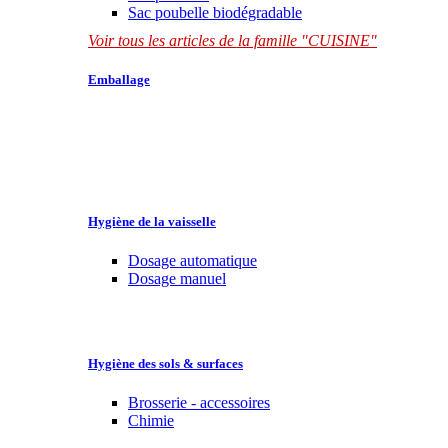
Sac poubelle biodégradable
Voir tous les articles de la famille "CUISINE"
Emballage
Hygiène de la vaisselle
Dosage automatique
Dosage manuel
Hygiène des sols & surfaces
Brosserie - accessoires
Chimie