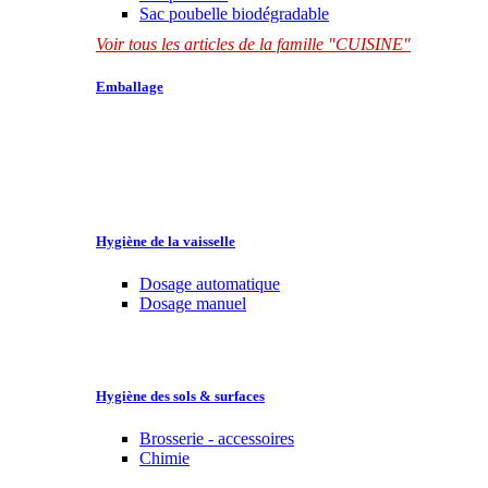
Sac poubelle biodégradable
Voir tous les articles de la famille "CUISINE"
Emballage
Hygiène de la vaisselle
Dosage automatique
Dosage manuel
Hygiène des sols & surfaces
Brosserie - accessoires
Chimie