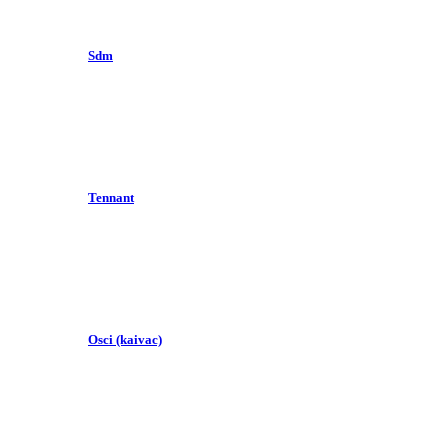
Sdm
Tennant
Osci (kaivac)