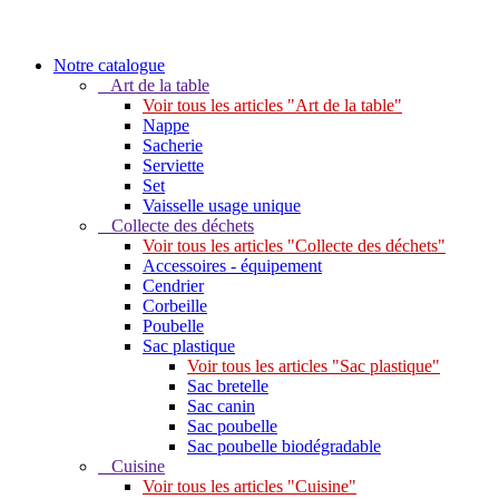
Notre catalogue
Art de la table
Voir tous les articles "Art de la table"
Nappe
Sacherie
Serviette
Set
Vaisselle usage unique
Collecte des déchets
Voir tous les articles "Collecte des déchets"
Accessoires - équipement
Cendrier
Corbeille
Poubelle
Sac plastique
Voir tous les articles "Sac plastique"
Sac bretelle
Sac canin
Sac poubelle
Sac poubelle biodégradable
Cuisine
Voir tous les articles "Cuisine"