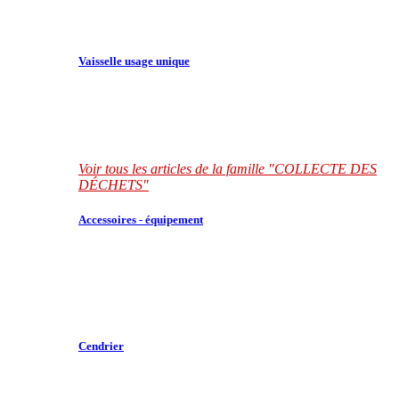
Vaisselle usage unique
Voir tous les articles de la famille "COLLECTE DES
DÉCHETS"
Accessoires - équipement
Cendrier