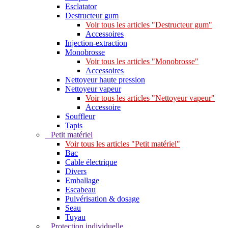
Esclatator
Destructeur gum
Voir tous les articles "Destructeur gum"
Accessoires
Injection-extraction
Monobrosse
Voir tous les articles "Monobrosse"
Accessoires
Nettoyeur haute pression
Nettoyeur vapeur
Voir tous les articles "Nettoyeur vapeur"
Accessoire
Souffleur
Tapis
Petit matériel
Voir tous les articles "Petit matériel"
Bac
Cable électrique
Divers
Emballage
Escabeau
Pulvérisation & dosage
Seau
Tuyau
Protection individuelle