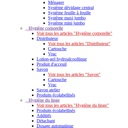
Ménager
Système dévidage central
Système feuille à feuille
Système maxi jumbo
Système mini jumbo
Hygiène corporelle
Voir tous les articles "Hygiène corporelle"
Distributeur
Voir tous les articles "Distributeur"
Cartouche
Vrac
Lotion-gel hydroalcoollique
Produit d'acceuil
Savon
Voir tous les articles "Savon"
Cartouche
Vrac
Savon atelier
Produits écolabellisés
Hygiène du linge
Voir tous les articles "Hygiène du linge"
Produits écolabellisés
Additifs
Détachant
Dosage automatique