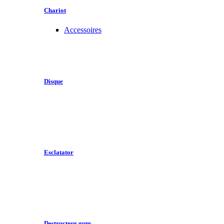
Chariot
Accessoires
Disque
Esclatator
Destructeur gum