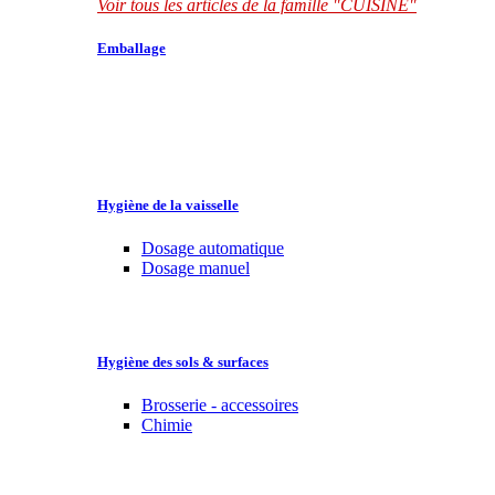
Voir tous les articles de la famille "CUISINE"
Emballage
Hygiène de la vaisselle
Dosage automatique
Dosage manuel
Hygiène des sols & surfaces
Brosserie - accessoires
Chimie