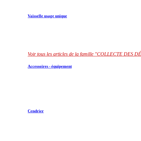
Vaisselle usage unique
Voir tous les articles de la famille "COLLECTE DES
Accessoires - équipement
Cendrier