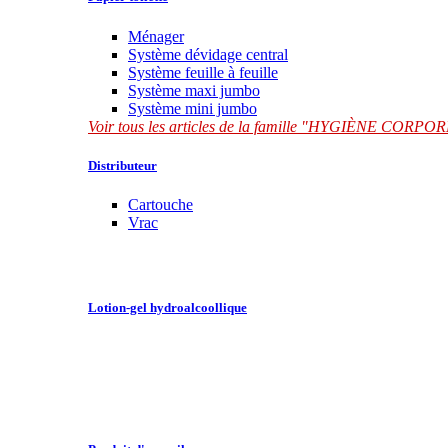
Ménager
Système dévidage central
Système feuille à feuille
Système maxi jumbo
Système mini jumbo
Voir tous les articles de la famille "HYGIÈNE CORP
Distributeur
Cartouche
Vrac
Lotion-gel hydroalcoollique