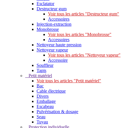
Esclatator
Destructeur gum
Voir tous les articles "Destructeur gum"
Accessoires
Injection-extraction
Monobrosse
Voir tous les articles "Monobrosse"
Accessoires
Nettoyeur haute pression
Nettoyeur vapeur
Voir tous les articles "Nettoyeur vapeur"
Accessoire
Souffleur
Tapis
Petit matériel
Voir tous les articles "Petit matériel"
Bac
Cable électrique
Divers
Emballage
Escabeau
Pulvérisation & dosage
Seau
Tuyau
Protection individuelle