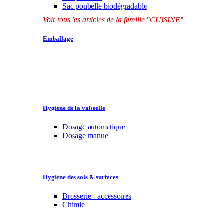
Sac poubelle biodégradable
Voir tous les articles de la famille "CUISINE"
Emballage
Hygiène de la vaisselle
Dosage automatique
Dosage manuel
Hygiène des sols & surfaces
Brosserie - accessoires
Chimie