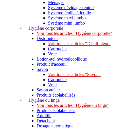
Ménager
Système dévidage central
Système feuille à feuille
Système maxi jumbo
Système mini jumbo
Hygiène corporelle
Voir tous les articles "Hygiène corporelle"
Distributeur
Voir tous les articles "Distributeur"
Cartouche
Vrac
Lotion-gel hydroalcoollique
Produit d'acceuil
Savon
Voir tous les articles "Savon"
Cartouche
Vrac
Savon atelier
Produits écolabellisés
Hygiène du linge
Voir tous les articles "Hygiène du linge"
Produits écolabellisés
Additifs
Détachant
Dosage automatique