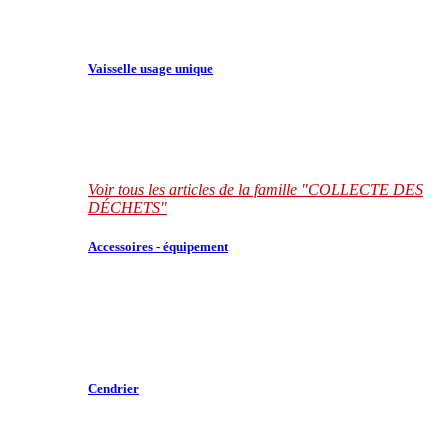
Vaisselle usage unique
Voir tous les articles de la famille "COLLECTE DES
DÉCHETS"
Accessoires - équipement
Cendrier