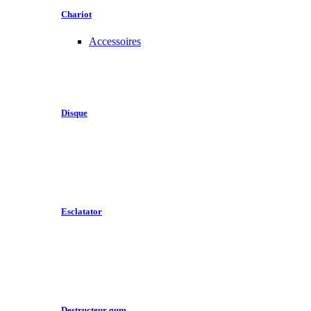
Chariot
Accessoires
Disque
Esclatator
Destructeur gum