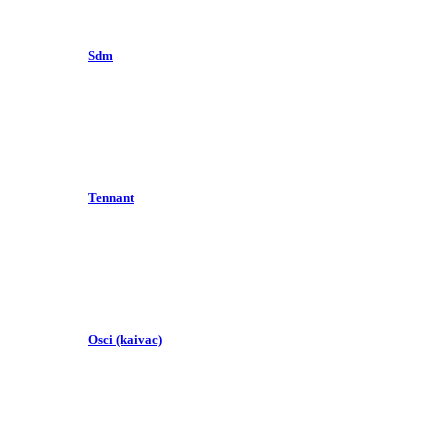
Sdm
Tennant
Osci (kaivac)