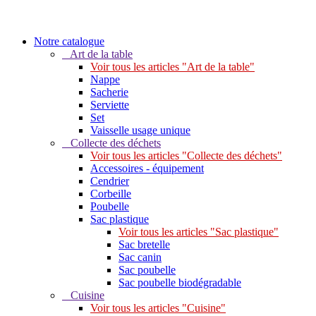
Notre catalogue
Art de la table
Voir tous les articles "Art de la table"
Nappe
Sacherie
Serviette
Set
Vaisselle usage unique
Collecte des déchets
Voir tous les articles "Collecte des déchets"
Accessoires - équipement
Cendrier
Corbeille
Poubelle
Sac plastique
Voir tous les articles "Sac plastique"
Sac bretelle
Sac canin
Sac poubelle
Sac poubelle biodégradable
Cuisine
Voir tous les articles "Cuisine"