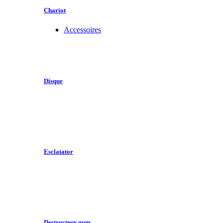
Chariot
Accessoires
Disque
Esclatator
Destructeur gum