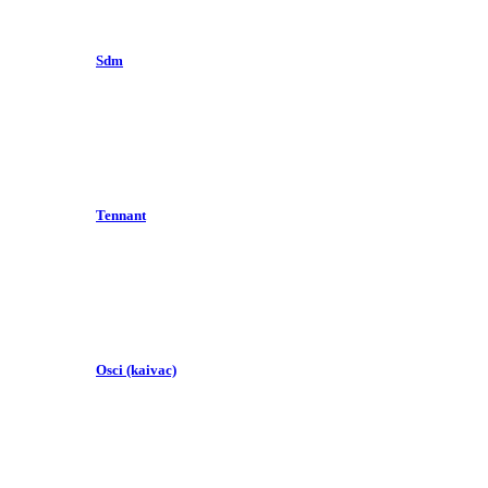
Sdm
Tennant
Osci (kaivac)