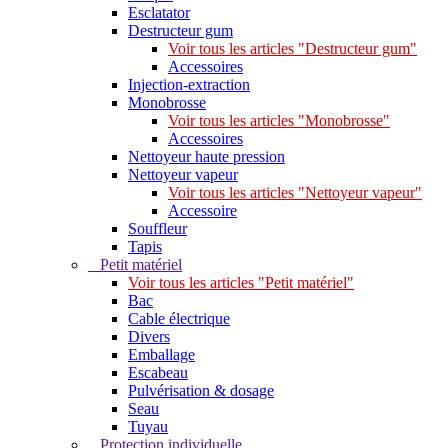
Esclatator
Destructeur gum
Voir tous les articles "Destructeur gum"
Accessoires
Injection-extraction
Monobrosse
Voir tous les articles "Monobrosse"
Accessoires
Nettoyeur haute pression
Nettoyeur vapeur
Voir tous les articles "Nettoyeur vapeur"
Accessoire
Souffleur
Tapis
Petit matériel
Voir tous les articles "Petit matériel"
Bac
Cable électrique
Divers
Emballage
Escabeau
Pulvérisation & dosage
Seau
Tuyau
Protection individuelle