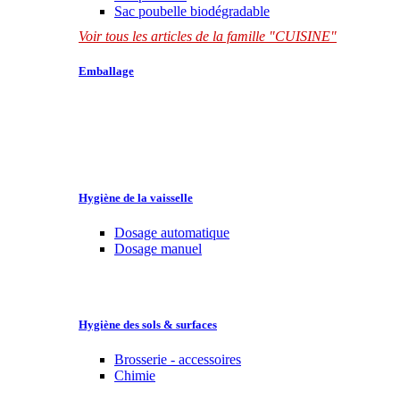
Sac poubelle biodégradable
Voir tous les articles de la famille "CUISINE"
Emballage
Hygiène de la vaisselle
Dosage automatique
Dosage manuel
Hygiène des sols & surfaces
Brosserie - accessoires
Chimie