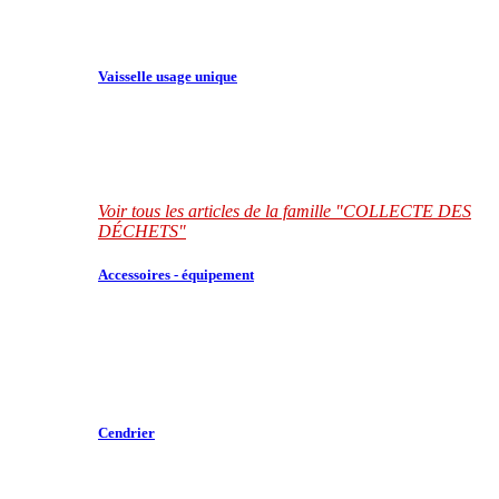
Vaisselle usage unique
Voir tous les articles de la famille "COLLECTE DES
DÉCHETS"
Accessoires - équipement
Cendrier