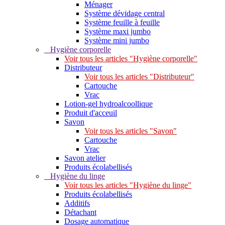
Ménager
Système dévidage central
Système feuille à feuille
Système maxi jumbo
Système mini jumbo
Hygiène corporelle
Voir tous les articles "Hygiène corporelle"
Distributeur
Voir tous les articles "Distributeur"
Cartouche
Vrac
Lotion-gel hydroalcoollique
Produit d'acceuil
Savon
Voir tous les articles "Savon"
Cartouche
Vrac
Savon atelier
Produits écolabellisés
Hygiène du linge
Voir tous les articles "Hygiène du linge"
Produits écolabellisés
Additifs
Détachant
Dosage automatique