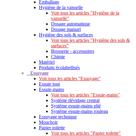
Emballage
Hygiène de la vaisselle
Voir tous les articles "Hygiène de la
vaisselle"
Dosage automatique
Dosage manuel
Hygiène des sols & surfaces
Voir tous les articles "Hygiène des sols &
surfaces"
Brosserie - accessoires
Chimie
Matériel
Produits écolabellisés
Essuyage
Voir tous les articles "Essuyage"
Essuie tout
Essuie-mains
Voir tous les articles "Essuie-mains"
Système dévidage central
Système essuie-mains plié
Système essuie-mains rouleau
Essuyage technique
Mouchoir
Papier toilette
Voir tous les articles "Papier toilette"