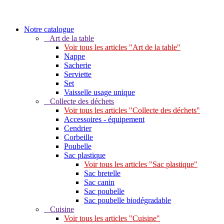
Notre catalogue
Art de la table
Voir tous les articles "Art de la table"
Nappe
Sacherie
Serviette
Set
Vaisselle usage unique
Collecte des déchets
Voir tous les articles "Collecte des déchets"
Accessoires - équipement
Cendrier
Corbeille
Poubelle
Sac plastique
Voir tous les articles "Sac plastique"
Sac bretelle
Sac canin
Sac poubelle
Sac poubelle biodégradable
Cuisine
Voir tous les articles "Cuisine"