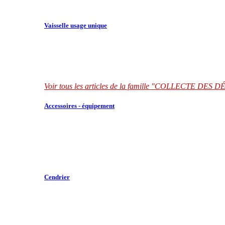
Vaisselle usage unique
Voir tous les articles de la famille "COLLECTE DES
Accessoires - équipement
Cendrier