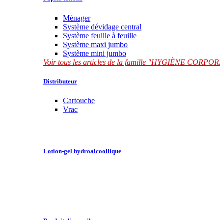
Ménager
Système dévidage central
Système feuille à feuille
Système maxi jumbo
Système mini jumbo
Voir tous les articles de la famille "HYGIÈNE CORP
Distributeur
Cartouche
Vrac
Lotion-gel hydroalcoollique