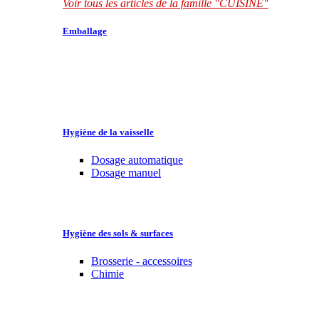
Voir tous les articles de la famille "CUISINE"
Emballage
Hygiène de la vaisselle
Dosage automatique
Dosage manuel
Hygiène des sols & surfaces
Brosserie - accessoires
Chimie