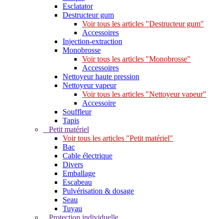
Esclatator
Destructeur gum
Voir tous les articles "Destructeur gum"
Accessoires
Injection-extraction
Monobrosse
Voir tous les articles "Monobrosse"
Accessoires
Nettoyeur haute pression
Nettoyeur vapeur
Voir tous les articles "Nettoyeur vapeur"
Accessoire
Souffleur
Tapis
Petit matériel
Voir tous les articles "Petit matériel"
Bac
Cable électrique
Divers
Emballage
Escabeau
Pulvérisation & dosage
Seau
Tuyau
Protection individuelle