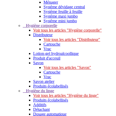
Ménager
Système dévidage central
Système feuille à feuille
Système maxi jumbo
Système mini jumbo
Hygiène corporelle
Voir tous les articles "Hygiène corporelle"
Distributeur
Voir tous les articles "Distributeur"
Cartouche
Vrac
Lotion-gel hydroalcoollique
Produit d'acceuil
Savon
Voir tous les articles "Savon"
Cartouche
Vrac
Savon atelier
Produits écolabellisés
Hygiène du linge
Voir tous les articles "Hygiène du linge"
Produits écolabellisés
Additifs
Détachant
Dosage automatique