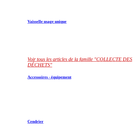
Vaisselle usage unique
Voir tous les articles de la famille "COLLECTE DES
DÉCHETS"
Accessoires - équipement
Cendrier