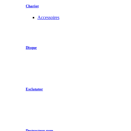
Chariot
Accessoires
Disque
Esclatator
Destructeur gum