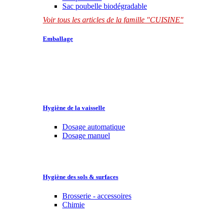
Sac poubelle biodégradable
Voir tous les articles de la famille "CUISINE"
Emballage
Hygiène de la vaisselle
Dosage automatique
Dosage manuel
Hygiène des sols & surfaces
Brosserie - accessoires
Chimie