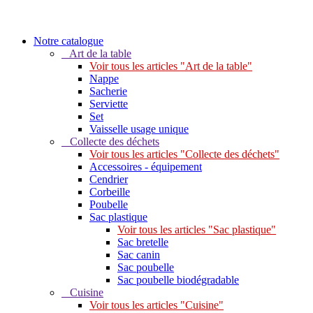
Notre catalogue
Art de la table
Voir tous les articles "Art de la table"
Nappe
Sacherie
Serviette
Set
Vaisselle usage unique
Collecte des déchets
Voir tous les articles "Collecte des déchets"
Accessoires - équipement
Cendrier
Corbeille
Poubelle
Sac plastique
Voir tous les articles "Sac plastique"
Sac bretelle
Sac canin
Sac poubelle
Sac poubelle biodégradable
Cuisine
Voir tous les articles "Cuisine"