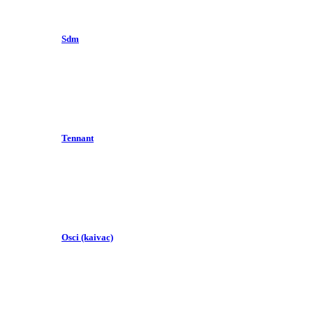
Sdm
Tennant
Osci (kaivac)