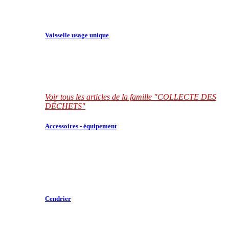
Vaisselle usage unique
Voir tous les articles de la famille "COLLECTE DES
DÉCHETS"
Accessoires - équipement
Cendrier