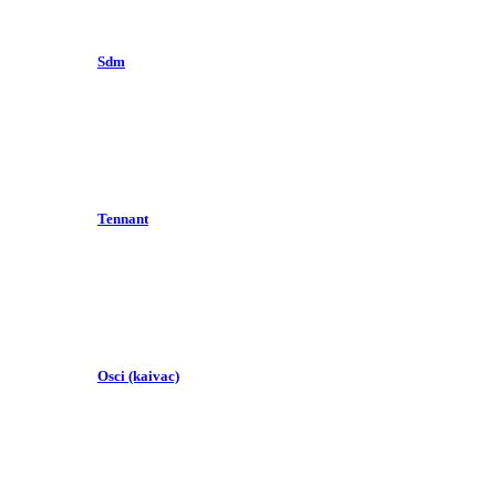
Sdm
Tennant
Osci (kaivac)