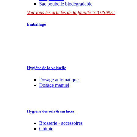
Sac poubelle biodégradable
Voir tous les articles de la famille "CUISINE"
Emballage
Hygiène de la vaisselle
Dosage automatique
Dosage manuel
Hygiène des sols & surfaces
Brosserie - accessoires
Chimie