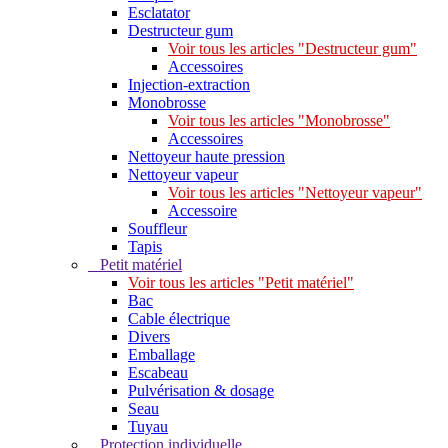
Esclatator
Destructeur gum
Voir tous les articles "Destructeur gum"
Accessoires
Injection-extraction
Monobrosse
Voir tous les articles "Monobrosse"
Accessoires
Nettoyeur haute pression
Nettoyeur vapeur
Voir tous les articles "Nettoyeur vapeur"
Accessoire
Souffleur
Tapis
Petit matériel
Voir tous les articles "Petit matériel"
Bac
Cable électrique
Divers
Emballage
Escabeau
Pulvérisation & dosage
Seau
Tuyau
Protection individuelle