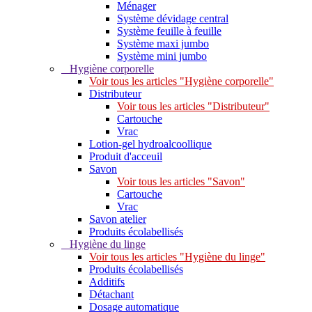
Ménager
Système dévidage central
Système feuille à feuille
Système maxi jumbo
Système mini jumbo
Hygiène corporelle
Voir tous les articles "Hygiène corporelle"
Distributeur
Voir tous les articles "Distributeur"
Cartouche
Vrac
Lotion-gel hydroalcoollique
Produit d'acceuil
Savon
Voir tous les articles "Savon"
Cartouche
Vrac
Savon atelier
Produits écolabellisés
Hygiène du linge
Voir tous les articles "Hygiène du linge"
Produits écolabellisés
Additifs
Détachant
Dosage automatique