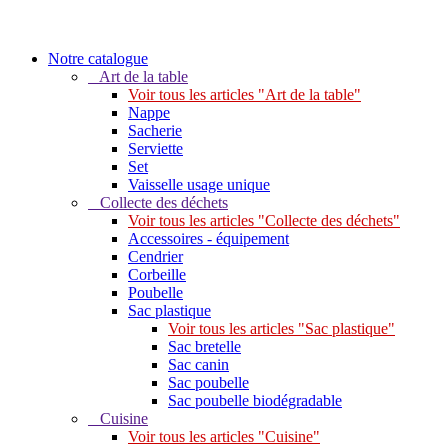
Notre catalogue
Art de la table
Voir tous les articles "Art de la table"
Nappe
Sacherie
Serviette
Set
Vaisselle usage unique
Collecte des déchets
Voir tous les articles "Collecte des déchets"
Accessoires - équipement
Cendrier
Corbeille
Poubelle
Sac plastique
Voir tous les articles "Sac plastique"
Sac bretelle
Sac canin
Sac poubelle
Sac poubelle biodégradable
Cuisine
Voir tous les articles "Cuisine"