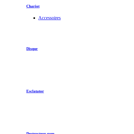
Chariot
Accessoires
Disque
Esclatator
Destructeur gum