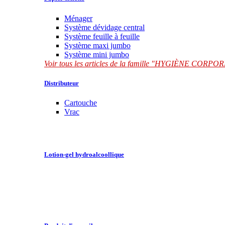
Ménager
Système dévidage central
Système feuille à feuille
Système maxi jumbo
Système mini jumbo
Voir tous les articles de la famille "HYGIÈNE CORP
Distributeur
Cartouche
Vrac
Lotion-gel hydroalcoollique